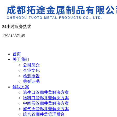
24小时服务热线
13981837145
首页
关于我们
公司简介
企业文化
检测报告
荣誉证书
解决方案
逃生口管廊井盖解决方案
物料口管廊井盖解决方案
中间层管廊井盖解决方案
燃气仓管廊井盖解决方案
综合管廊井盖管理后台