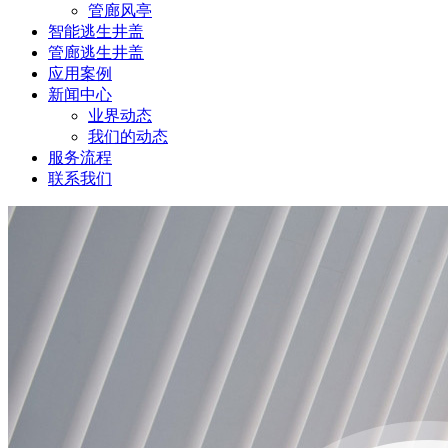
管廊风亭
智能逃生井盖
管廊逃生井盖
应用案例
新闻中心
业界动态
我们的动态
服务流程
联系我们