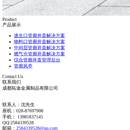
Product
产品展示
逃生口管廊井盖解决方案
物料口管廊井盖解决方案
中间层管廊井盖解决方案
燃气仓管廊井盖解决方案
综合管廊井盖管理后台
管廊风亭
Contact Us
联系我们
成都拓途金属制品有限公司
联系人：沈先生
座机：028-87697908
手机： 13981837145
QQ:2584339528
邮箱：
2584339528@qq.com