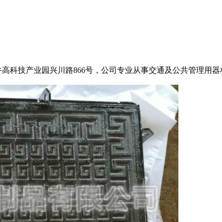
牛高科技产业园兴川路866号，公司专业从事交通及公共管理用器材