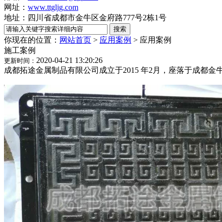
网址：
www.ttgljg.com
地址：四川省成都市金牛区金府路777号2栋1号
你现在的位置：
网站首页
>
应用案例
>
应用案例
施工案例
2020-04-21 13:20:26
更新时间：
成都拓途金属制品有限公司成立于2015 年2月，座落于成都金